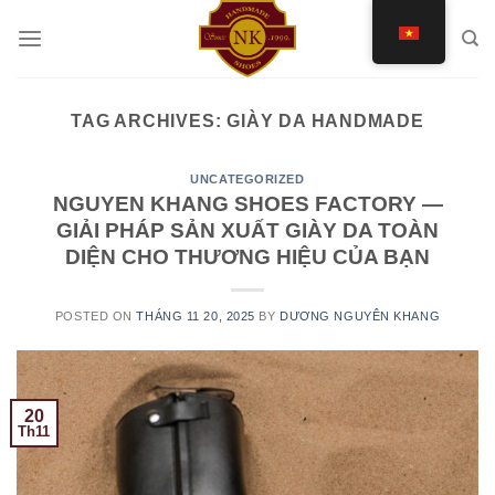
Skip
to
content
TAG ARCHIVES:
GIÀY DA HANDMADE
UNCATEGORIZED
NGUYEN KHANG SHOES FACTORY —
GIẢI PHÁP SẢN XUẤT GIÀY DA TOÀN
DIỆN CHO THƯƠNG HIỆU CỦA BẠN
POSTED ON
THÁNG 11 20, 2025
BY
DƯƠNG NGUYÊN KHANG
20
Th11